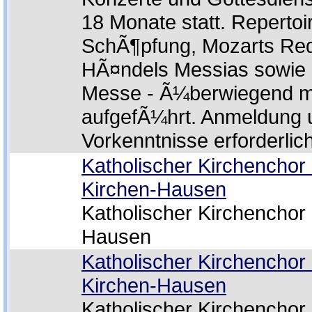
18 Monate statt. Reperto
SchÃ¶pfung, Mozarts Re
HÃ¤ndels Messias sowie 
Messe - Ã¼berwiegend mi
aufgefÃ¼hrt. Anmeldung 
Vorkenntnisse erforderlich
Katholischer Kirchenchor 
Kirchen-Hausen
Katholischer Kirchenchor
Hausen
Katholischer Kirchenchor 
Kirchen-Hausen
Katholischer Kirchenchor