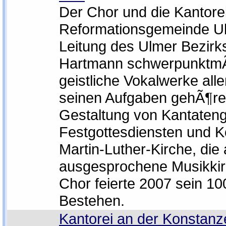
Der Chor und die Kantore
Reformationsgemeinde Ul
Leitung des Ulmer Bezirks
Hartmann schwerpunktm
geistliche Vokalwerke all
seinen Aufgaben gehÃ¶re
Gestaltung von Kantateng
Festgottesdiensten und K
Martin-Luther-Kirche, die 
ausgesprochene Musikkirc
Chor feierte 2007 sein 10
Bestehen.
Kantorei an der Konstanz