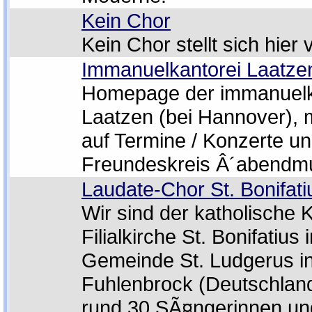
Kein Chor
Kein Chor stellt sich hier 
Immanuelkantorei Laatze
Homepage der immanuelk
Laatzen (bei Hannover), 
auf Termine / Konzerte u
Freundeskreis Â´abendm
Laudate-Chor St. Bonifati
Wir sind der katholische 
Filialkirche St. Bonifatius
Gemeinde St. Ludgerus in
Fuhlenbrock (Deutschland)
rund 30 SÃ¤ngerinnen un