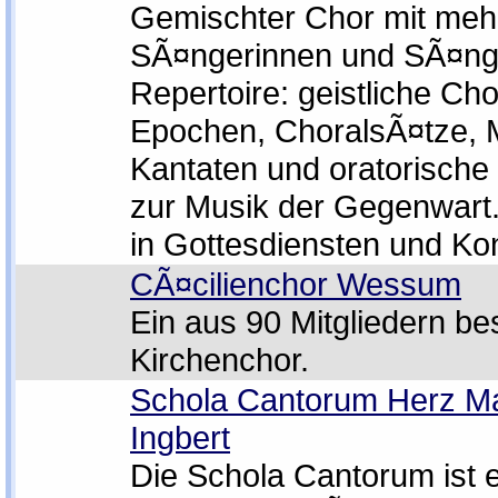
Gemischter Chor mit mehr
SÃ¤ngerinnen und SÃ¤ng
Repertoire: geistliche Cho
Epochen, ChoralsÃ¤tze, M
Kantaten und oratorische
zur Musik der Gegenwart
in Gottesdiensten und Ko
CÃ¤cilienchor Wessum
Ein aus 90 Mitgliedern b
Kirchenchor.
Schola Cantorum Herz Ma
Ingbert
Die Schola Cantorum ist 