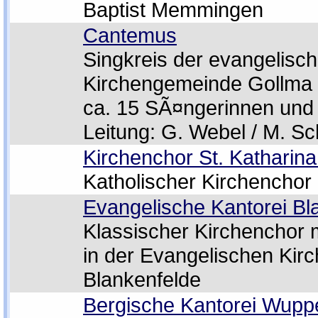
Baptist Memmingen
Cantemus
Singkreis der evangelisc
Kirchengemeinde Gollma 
ca. 15 SÃ¤ngerinnen und
Leitung: G. Webel / M. 
Kirchenchor St. Katharin
Katholischer Kirchenchor
Evangelische Kantorei Bl
Klassischer Kirchenchor 
in der Evangelischen Ki
Blankenfelde
Bergische Kantorei Wuppe