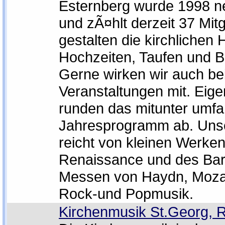
Esternberg wurde 1998 
und zÃ¤hlt derzeit 37 Mitg
gestalten die kirchlichen 
Hochzeiten, Taufen und 
Gerne wirken wir auch bei
Veranstaltungen mit. Eig
runden das mitunter umfa
Jahresprogramm ab. Unse
reicht von kleinen Werken
Renaissance und des Ba
Messen von Haydn, Mozart
Rock-und Popmusik.
Kirchenmusik St.Georg, 