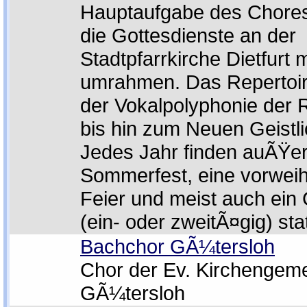
Hauptaufgabe des Chores 
die Gottesdienste an der
Stadtpfarrkirche Dietfurt 
umrahmen. Das Repertoir
der Vokalpolyphonie der
bis hin zum Neuen Geistli
Jedes Jahr finden auÃŸe
Sommerfest, eine vorweih
Feier und meist auch ein
(ein- oder zweitÃ¤gig) sta
Bachchor GÃ¼tersloh
Chor der Ev. Kirchengem
GÃ¼tersloh