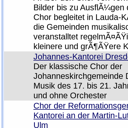
Bilder bis zu AusflÃ¼gen
Chor begleitet in Lauda-
die Gemeinden musikalis
veranstalltet regelmÃ¤ÃŸ
kleinere und grÃ¶ÃŸere K
Johannes-Kantorei Dres
Der klassische Chor der
Johanneskirchgemeinde 
Musik des 17. bis 21. Jah
und ohne Orchester
Chor der Reformationsge
Kantorei an der Martin-Lu
Ulm