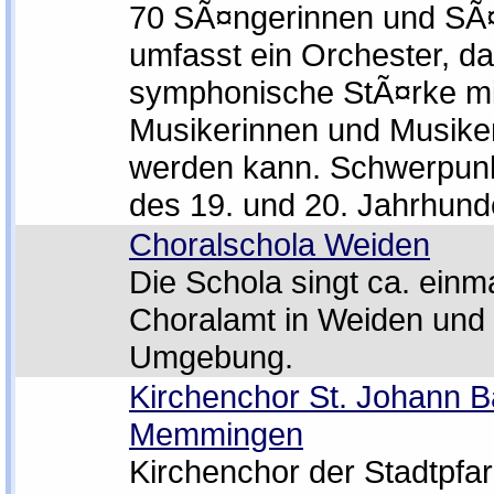
70 SÃ¤ngerinnen und SÃ
umfasst ein Orchester, da
symphonische StÃ¤rke mi
Musikerinnen und Musiker
werden kann. Schwerpunk
des 19. und 20. Jahrhund
Choralschola Weiden
Die Schola singt ca. einm
Choralamt in Weiden und
Umgebung.
Kirchenchor St. Johann Ba
Memmingen
Kirchenchor der Stadtpfar