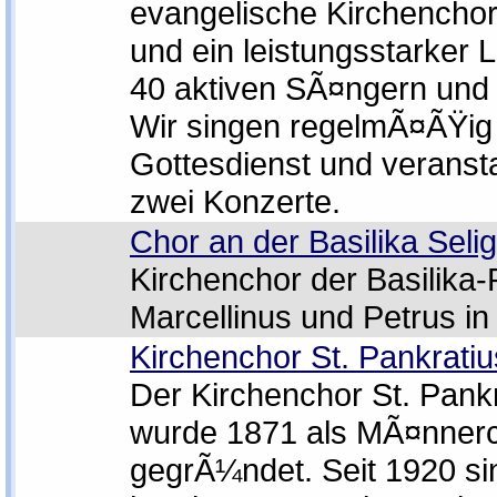
evangelische Kirchenchor
und ein leistungsstarker 
40 aktiven SÃ¤ngern und
Wir singen regelmÃ¤ÃŸig
Gottesdienst und veransta
zwei Konzerte.
Chor an der Basilika Seli
Kirchenchor der Basilika-P
Marcellinus und Petrus in
Kirchenchor St. Pankrati
Der Kirchenchor St. Pank
wurde 1871 als MÃ¤nner
gegrÃ¼ndet. Seit 1920 sin