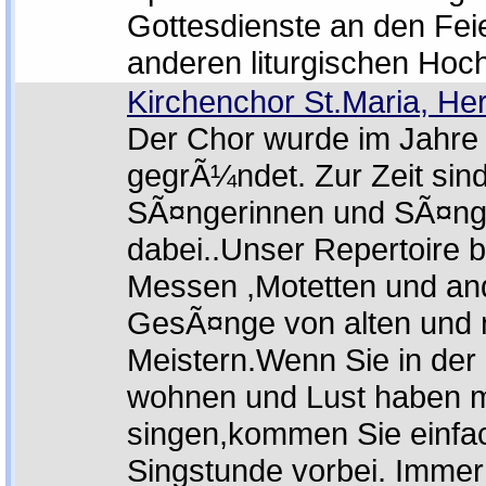
Gottesdienste an den Fei
anderen liturgischen Hoch
Kirchenchor St.Maria, He
Der Chor wurde im Jahre
gegrÃ¼ndet. Zur Zeit sin
SÃ¤ngerinnen und SÃ¤nge
dabei..Unser Repertoire b
Messen ,Motetten und an
GesÃ¤nge von alten und
Meistern.Wenn Sie in de
wohnen und Lust haben m
singen,kommen Sie einfac
Singstunde vorbei. Imme