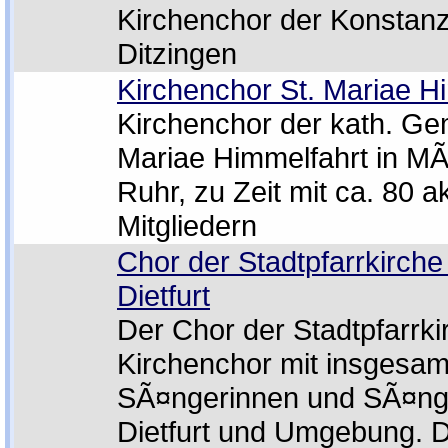
Kirchenchor der Konstanz
Ditzingen
Kirchenchor St. Mariae H
Kirchenchor der kath. Ge
Mariae Himmelfahrt in M
Ruhr, zu Zeit mit ca. 80 a
Mitgliedern
Chor der Stadtpfarrkirche 
Dietfurt
Der Chor der Stadtpfarrkir
Kirchenchor mit insgesam
SÃ¤ngerinnen und SÃ¤ng
Dietfurt und Umgebung. D