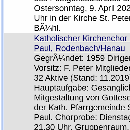
Ostersonntag, 9. April 2
Uhr in der Kirche St. Pete
BÃ¼hl.
Katholischer Kirchenchor 
Paul, Rodenbach/Hanau
GegrÃ¼ndet: 1959 Dirigen
Vorsitz: F. Peter Mitgliede
32 Aktive (Stand: 11.2019
Hauptaufgabe: Gesanglic
Mitgestaltung von Gottesd
der Kath. Pfarrgemeinde 
Paul. Chorprobe: Dienstag
21.30 Uhr, Gruppenraum, 