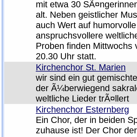
mit etwa 30 SÃ¤ngerinnen
alt. Neben geistlicher Mus
auch Wert auf humorvolle
anspruchsvollere weltlic
Proben finden Mittwochs 
20.30 Uhr statt.
Kirchenchor St. Marien
wir sind ein gut gemischt
der Ã¼berwiegend sakral
weltliche Lieder trÃ¤llert
Kirchenchor Esternberg
Ein Chor, der in beiden 
zuhause ist! Der Chor der