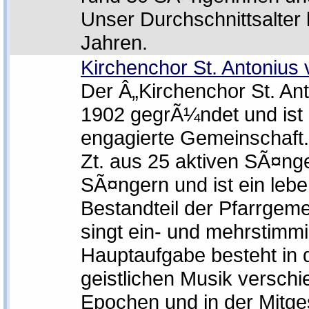
Unser Durchschnittsalter l
Jahren.
Kirchenchor St. Antonius
Der Â„Kirchenchor St. An
1902 gegrÃ¼ndet und ist 
engagierte Gemeinschaft. 
Zt. aus 25 aktiven SÃ¤ng
SÃ¤ngern und ist ein lebe
Bestandteil der Pfarrgem
singt ein- und mehrstimmi
Hauptaufgabe besteht in d
geistlichen Musik versch
Epochen und in der Mitge